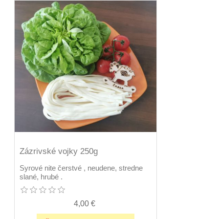
Zázrivské vojky 250g
Syrové nite čerstvé , neudene, stredne
slané, hrubé .
4,00 €