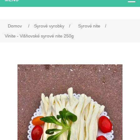
Domov
/
Syrové vyrobky
/
Syrové nite
/
Vinite - Višňovské syrové nite 250g