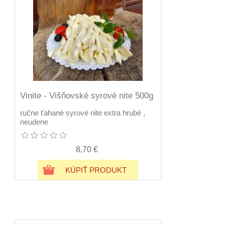
Vinite - Višňovské syrové nite 500g
ručne ťahané syrové nite extra hrubé ,
neudene
8,70 €
KÚPIŤ PRODUKT