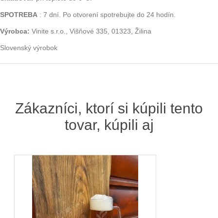
SPOTREBA
: 7 dní. Po otvorení spotrebujte do 24 hodín.
Výrobca:
Vinite s.r.o., Višňové 335, 01323, Žilina
Slovenský výrobok
Zákazníci, ktorí si kúpili tento
tovar, kúpili aj