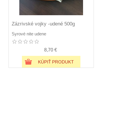
Zázrivské vojky -udené 500g
Syrové nite udene
8,70 €
KÚPIŤ PRODUKT