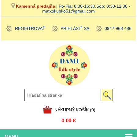
Kamenná predajňa
| Po-Pia: 8:30-16:30,Sob: 8:30-12:30 -
matkokubko51@gmail.com
REGISTROVAŤ
PRIHLÁSIŤ SA
0947 968 486
NÁKUPNÝ KOŠÍK
(0)
0.00 €
MENU