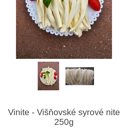
Vinite - Višňovské syrové nite
250g