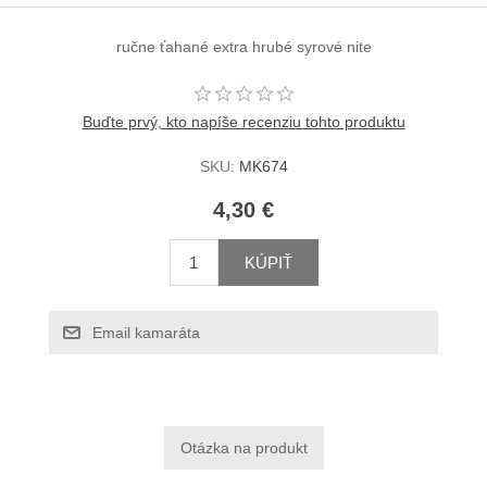
ručne ťahané extra hrubé syrové nite
Buďte prvý, kto napíše recenziu tohto produktu
SKU:
MK674
4,30 €
KÚPIŤ
Email kamaráta