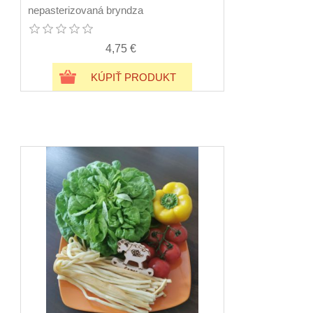
nepasterizovaná bryndza
4,75 €
KÚPIŤ PRODUKT