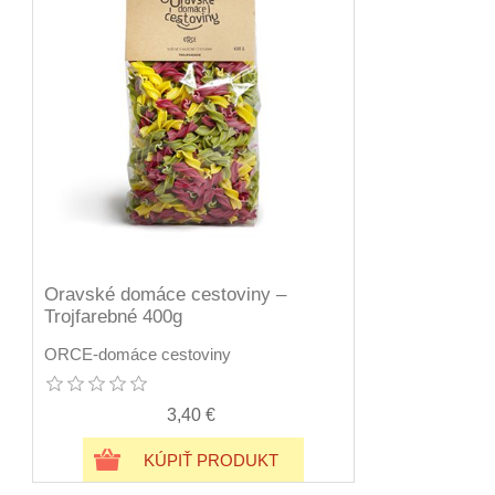
Oravské domáce cestoviny –
Trojfarebné 400g
ORCE-domáce cestoviny
3,40 €
KÚPIŤ PRODUKT