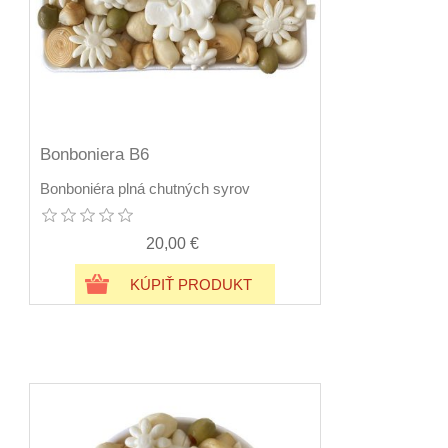
Bonboniera B6
Bonboniéra plná chutných syrov
20,00 €
KÚPIŤ PRODUKT