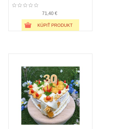
71,40 €
KÚPIŤ PRODUKT