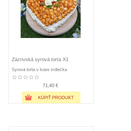
Zázrivská syrová torta X1
Syrová torta v tvare srdiečka
71,40 €
KÚPIŤ PRODUKT