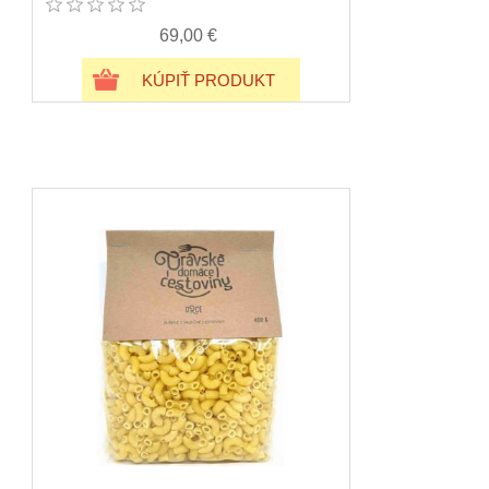
69,00 €
KÚPIŤ PRODUKT