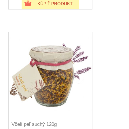
KÚPIŤ PRODUKT
Včelí peľ suchý 120g