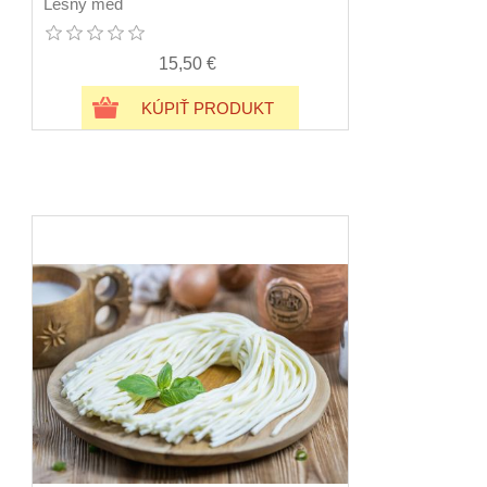
Lesný med
15,50 €
KÚPIŤ PRODUKT