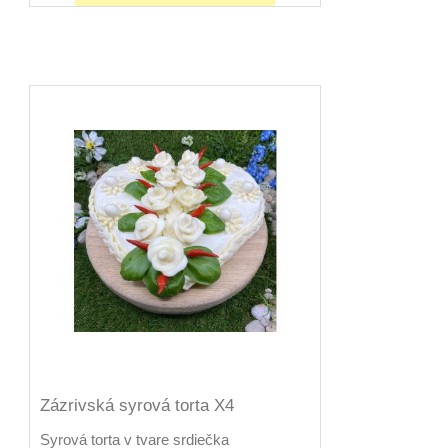
Zázrivská syrová torta X4
Syrová torta v tvare srdiečka