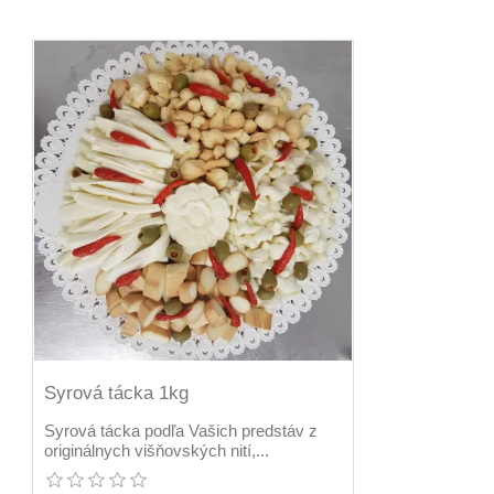
Syrová tácka 1kg
Syrová tácka podľa Vašich predstáv z
originálnych višňovských nití,...