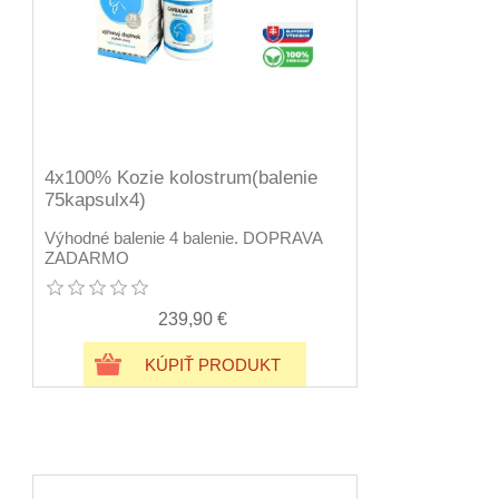
4x100% Kozie kolostrum(balenie
75kapsulx4)
Výhodné balenie 4 balenie. DOPRAVA
ZADARMO
239,90 €
KÚPIŤ PRODUKT