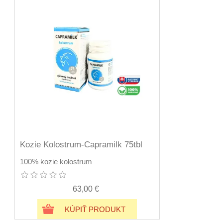
Kozie Kolostrum-Capramilk 75tbl
100% kozie kolostrum
63,00 €
KÚPIŤ PRODUKT