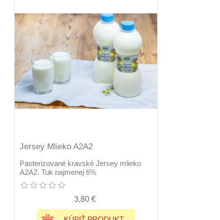
Jersey Mlieko A2A2
Pasterizované kravské Jersey mlieko
A2A2. Tuk najmenej 6%
3,80 €
KÚPIŤ PRODUKT