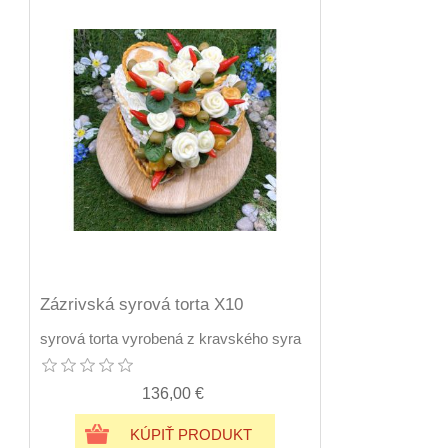
Zázrivská syrová torta X10
syrová torta vyrobená z kravského syra
136,00 €
KÚPIŤ PRODUKT