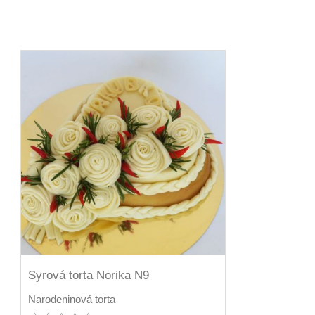
Syrová torta Norika N9
Narodeninová torta