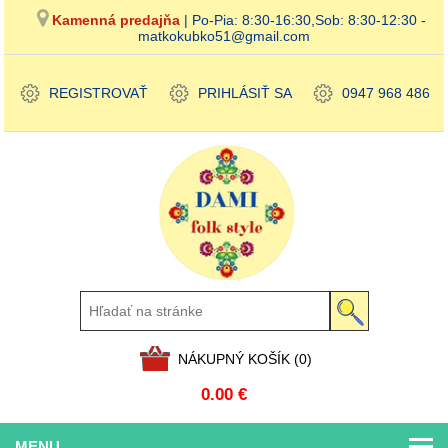
Kamenná predajňa
| Po-Pia: 8:30-16:30,Sob: 8:30-12:30 -
matkokubko51@gmail.com
REGISTROVAŤ
PRIHLÁSIŤ SA
0947 968 486
NÁKUPNÝ KOŠÍK
(0)
0.00 €
MENU