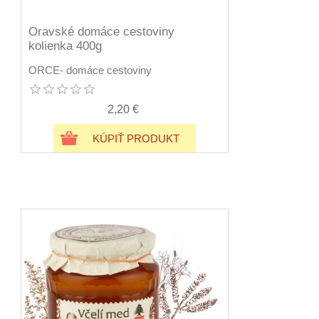
Oravské domáce cestoviny
kolienka 400g
ORCE- domáce cestoviny
2,20 €
KÚPIŤ PRODUKT