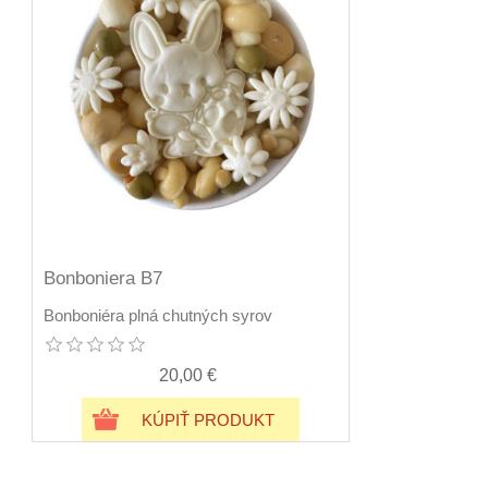
Bonboniera B7
Bonboniéra plná chutných syrov
20,00 €
KÚPIŤ PRODUKT