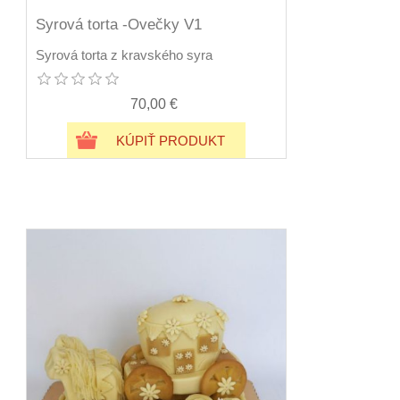
Syrová torta -Ovečky V1
Syrová torta z kravského syra
70,00 €
KÚPIŤ PRODUKT