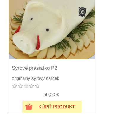
Syrové prasiatko P2
originálny syrový darček
50,00 €
KÚPIŤ PRODUKT