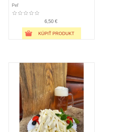
Peľ
6,50 €
KÚPIŤ PRODUKT