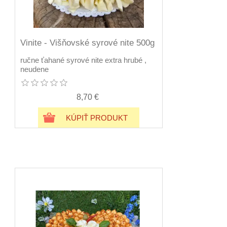
Vinite - Višňovské syrové nite 500g
ručne ťahané syrové nite extra hrubé ,
neudene
8,70 €
KÚPIŤ PRODUKT