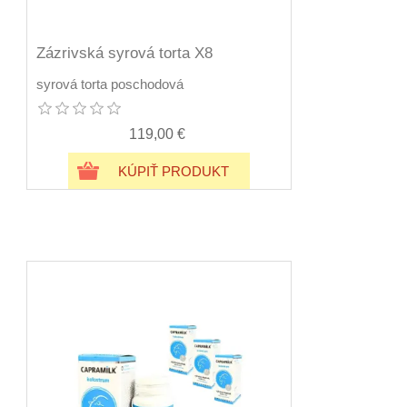
Zázrivská syrová torta X8
syrová torta poschodová
119,00 €
KÚPIŤ PRODUKT