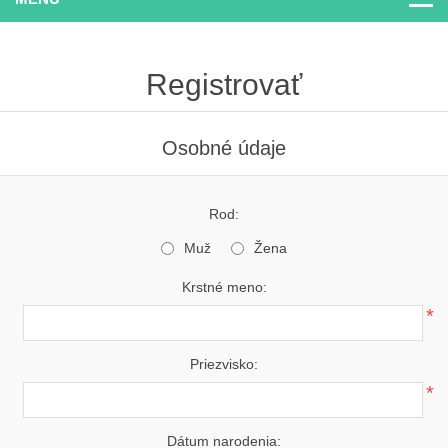
Registrovať
Osobné údaje
Rod:
Muž
Žena
Krstné meno:
*
Priezvisko:
*
Dátum narodenia: