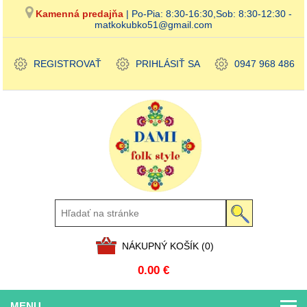
Kamenná predajňa
| Po-Pia: 8:30-16:30,Sob: 8:30-12:30 -
matkokubko51@gmail.com
REGISTROVAŤ
PRIHLÁSIŤ SA
0947 968 486
NÁKUPNÝ KOŠÍK
(0)
0.00 €
MENU