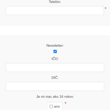
Telefón:
*
Newsletter:
IČO:
DIČ:
Je mi viac ako 16 rokov:
*
ano