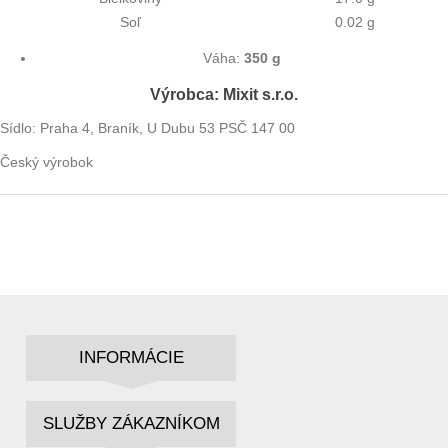
Soľ
0.02 g
Váha:
350 g
Výrobca: Mixit s.r.o.
Sídlo:
Praha 4, Braník, U Dubu 53 PSČ 147 00
Český výrobok
INFORMÁCIE
SLUŽBY ZÁKAZNÍKOM