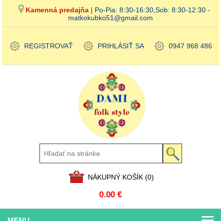
Kamenná predajňa
| Po-Pia: 8:30-16:30,Sob: 8:30-12:30 -
matkokubko51@gmail.com
REGISTROVAŤ
PRIHLÁSIŤ SA
0947 968 486
NÁKUPNÝ KOŠÍK
(0)
0.00 €
MENU