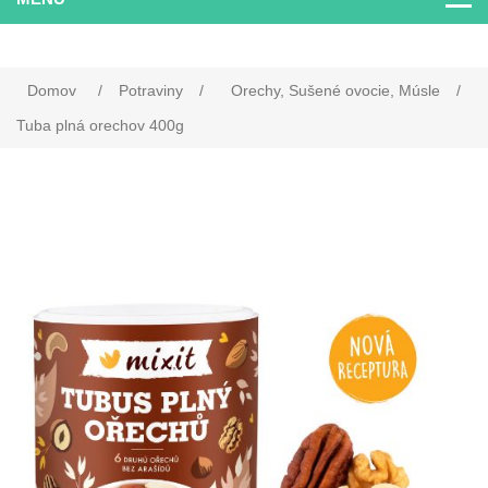
Domov
/
Potraviny
/
Orechy, Sušené ovocie, Músle
/
Tuba plná orechov 400g