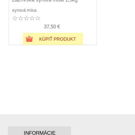
syrová misa
37,50 €
KÚPIŤ PRODUKT
INFORMÁCIE