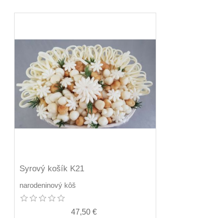
Syrový košík K21
narodeninový kôš
47,50 €