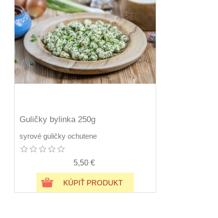
Guličky bylinka 250g
syrové guličky ochutene
5,50 €
KÚPIŤ PRODUKT