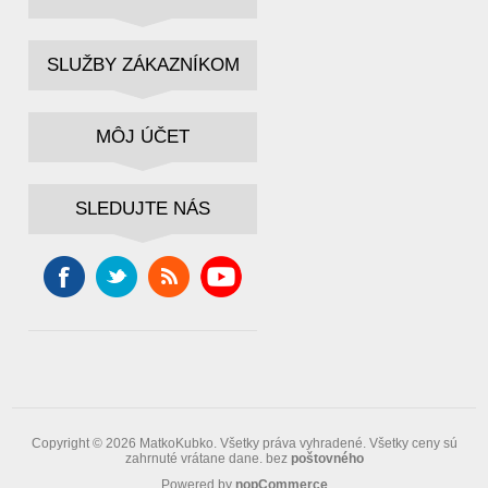
SLUŽBY ZÁKAZNÍKOM
MÔJ ÚČET
SLEDUJTE NÁS
Copyright © 2026 MatkoKubko. Všetky práva vyhradené.
Všetky ceny sú
zahrnuté vrátane dane. bez
poštovného
Powered by
nopCommerce