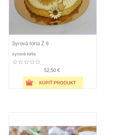
Syrová torta Ž 9
syrová torta
52,50 €
KÚPIŤ PRODUKT