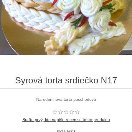
Syrová torta srdiečko N17
Narodeninová torta poschodová
Buďte prvý, kto napíše recenziu tohto produktu
SKU:
MK3