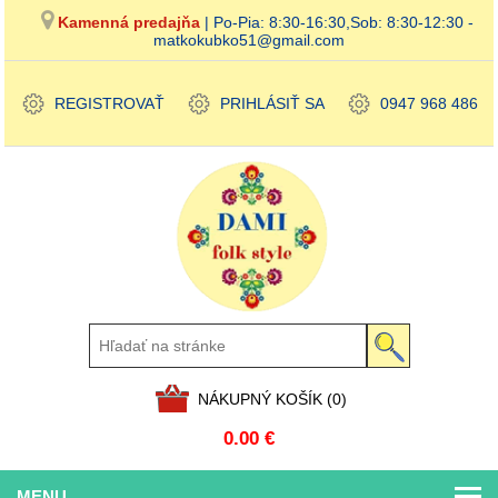
Kamenná predajňa
| Po-Pia: 8:30-16:30,Sob: 8:30-12:30 -
matkokubko51@gmail.com
REGISTROVAŤ
PRIHLÁSIŤ SA
0947 968 486
NÁKUPNÝ KOŠÍK
(0)
0.00 €
MENU