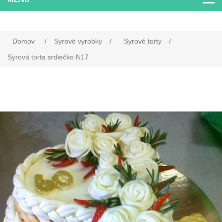
Domov
/
Syrové vyrobky
/
Syrové torty
/
Syrová torta srdiečko N17