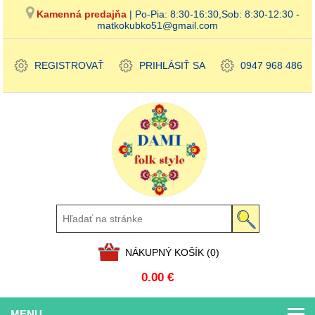
Kamenná predajňa
| Po-Pia: 8:30-16:30,Sob: 8:30-12:30 -
matkokubko51@gmail.com
REGISTROVAŤ
PRIHLÁSIŤ SA
0947 968 486
NÁKUPNÝ KOŠÍK
(0)
0.00 €
MENU