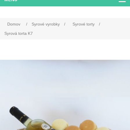
Domov
/
Syrové vyrobky
/
Syrové torty
/
Syrová torta K7