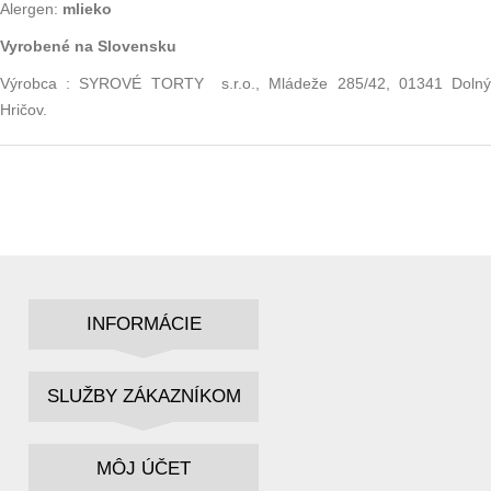
Alergen:
mlieko
Vyrobené na Slovensku
Výrobca : SYROVÉ TORTY s.r.o., Mládeže 285/42, 01341 Dolný
Hričov.
INFORMÁCIE
SLUŽBY ZÁKAZNÍKOM
MÔJ ÚČET