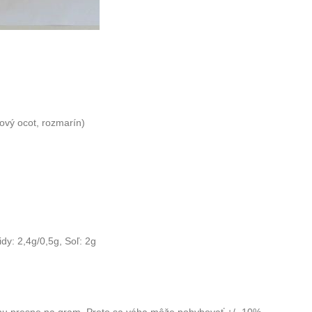
ehový ocot, rozmarín)
dy: 2,4g/0,5g, Soľ: 2g