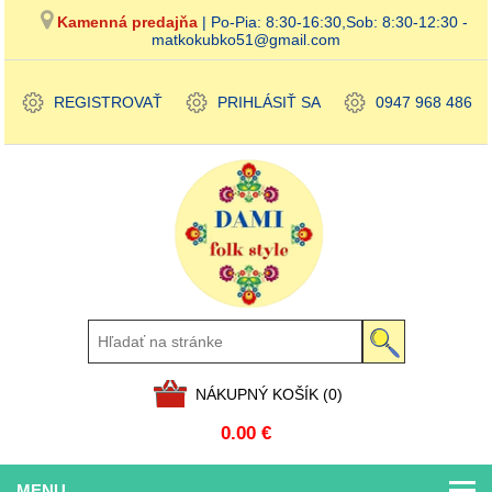
Kamenná predajňa
| Po-Pia: 8:30-16:30,Sob: 8:30-12:30 -
matkokubko51@gmail.com
REGISTROVAŤ
PRIHLÁSIŤ SA
0947 968 486
NÁKUPNÝ KOŠÍK
(0)
0.00 €
MENU