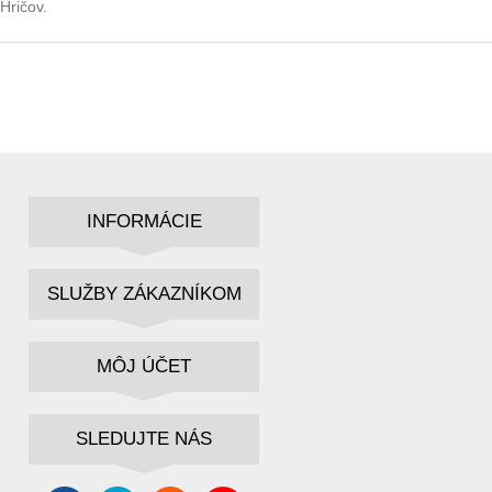
Hričov.
INFORMÁCIE
SLUŽBY ZÁKAZNÍKOM
MÔJ ÚČET
SLEDUJTE NÁS