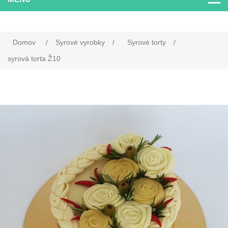
Domov
/
Syrové vyrobky
/
Syrové torty
/
syrová torta Ž10