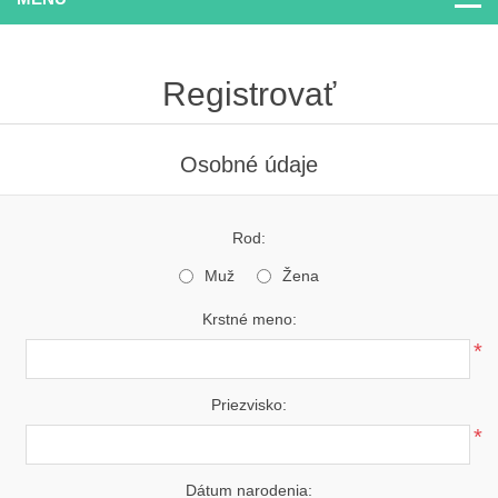
Registrovať
Osobné údaje
Rod:
Muž
Žena
Krstné meno:
*
Priezvisko:
*
Dátum narodenia: