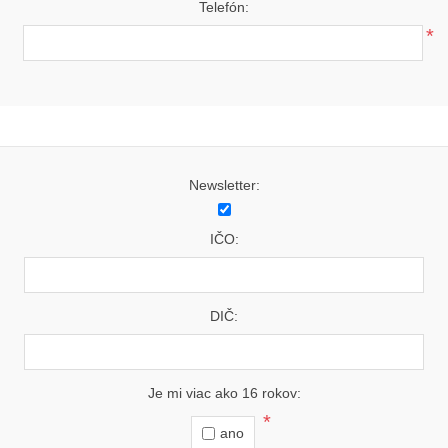
Telefón:
*
Newsletter:
IČO:
DIČ:
Je mi viac ako 16 rokov:
*
ano