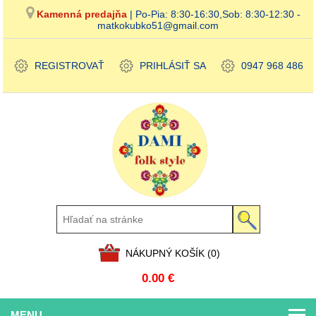
Kamenná predajňa
| Po-Pia: 8:30-16:30,Sob: 8:30-12:30 -
matkokubko51@gmail.com
REGISTROVAŤ
PRIHLÁSIŤ SA
0947 968 486
NÁKUPNÝ KOŠÍK
(0)
0.00 €
MENU