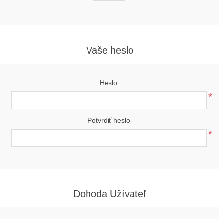
Vaše heslo
Heslo:
*
Potvrdiť heslo:
*
Dohoda Užívateľ