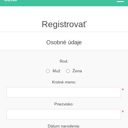
Registrovať
Osobné údaje
Rod:
Muž
Žena
Krstné meno:
*
Priezvisko:
*
Dátum narodenia: