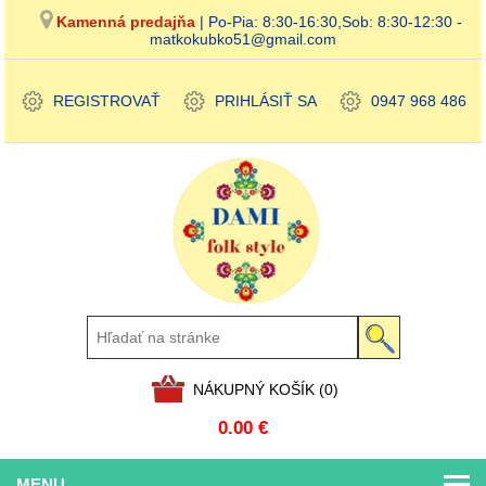
Kamenná predajňa
| Po-Pia: 8:30-16:30,Sob: 8:30-12:30 -
matkokubko51@gmail.com
REGISTROVAŤ
PRIHLÁSIŤ SA
0947 968 486
NÁKUPNÝ KOŠÍK
(0)
0.00 €
MENU