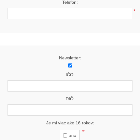
Telefón:
*
Newsletter:
IČO:
DIČ:
Je mi viac ako 16 rokov:
*
ano