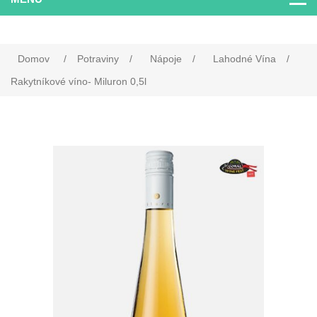
Domov
/
Potraviny
/
Nápoje
/
Lahodné Vína
/
Rakytníkové víno- Miluron 0,5l