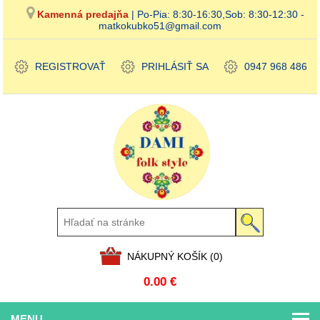
Kamenná predajňa
| Po-Pia: 8:30-16:30,Sob: 8:30-12:30 -
matkokubko51@gmail.com
REGISTROVAŤ
PRIHLÁSIŤ SA
0947 968 486
NÁKUPNÝ KOŠÍK
(0)
0.00 €
MENU