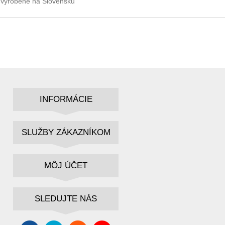
Vyrobené na Slovensku
INFORMÁCIE
SLUŽBY ZÁKAZNÍKOM
MÔJ ÚČET
SLEDUJTE NÁS