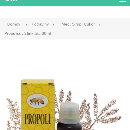
Domov
/
Potraviny
/
Med, Sirup, Cukor
/
Propolisová tinktúra 30ml