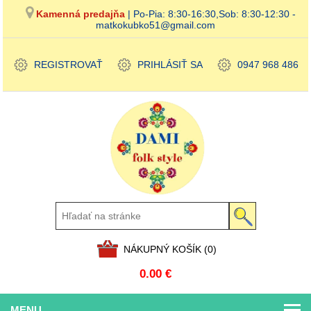
Kamenná predajňa
| Po-Pia: 8:30-16:30,Sob: 8:30-12:30 -
matkokubko51@gmail.com
REGISTROVAŤ
PRIHLÁSIŤ SA
0947 968 486
NÁKUPNÝ KOŠÍK
(0)
0.00 €
MENU