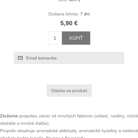
Dodacia lehota:
7 dní
5,90 €
KÚPIŤ
Email kamaráta
Zloženie
propolisu závisí od mnohých faktorov (oblasť, rastliny, ročné
obdobie a mnohé ďalšie).
Propolis obsahuje aromatické aldehydy, aromatické kyseliny a niektoré