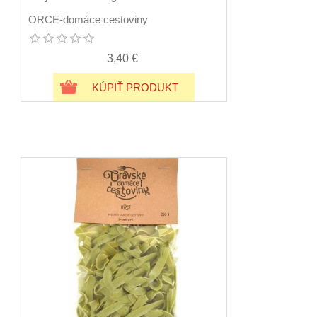
ORCE-domáce cestoviny
3,40 €
KÚPIŤ PRODUKT