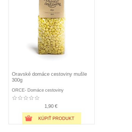
Oravské domáce cestoviny mušle
300g
ORCE- Domáce cestoviny
1,90 €
KÚPIŤ PRODUKT