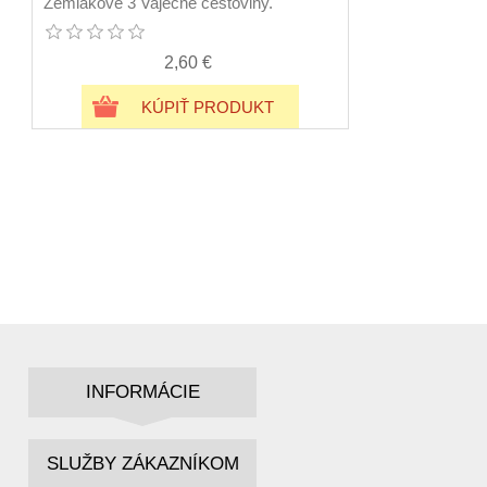
Zemiakové 3 Vaječné cestoviny.
2,60 €
KÚPIŤ PRODUKT
INFORMÁCIE
SLUŽBY ZÁKAZNÍKOM