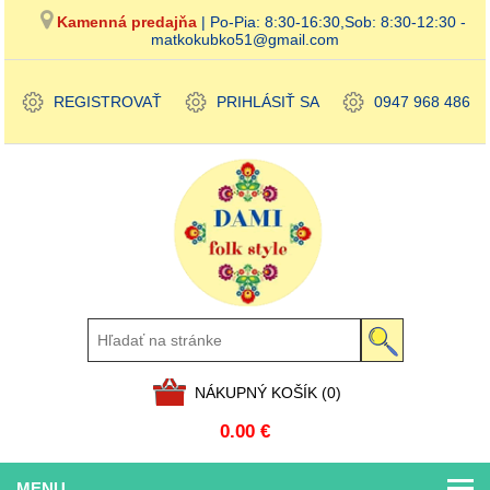
Kamenná predajňa
| Po-Pia: 8:30-16:30,Sob: 8:30-12:30 -
matkokubko51@gmail.com
REGISTROVAŤ
PRIHLÁSIŤ SA
0947 968 486
NÁKUPNÝ KOŠÍK
(0)
0.00 €
MENU