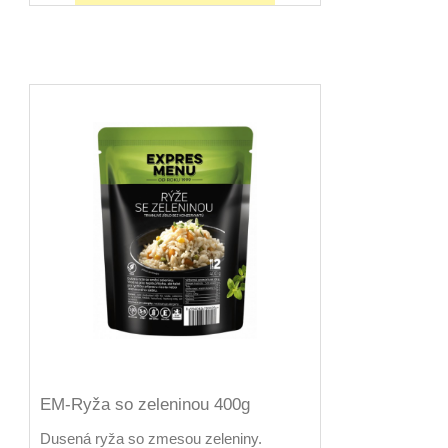
EM-Ryža so zeleninou 400g
Dusená ryža so zmesou zeleniny.