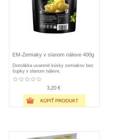
EM-Zemiaky v slanom náleve 400g
Domäkka uvarené kúsky zemiakov bez
šupky v slanom náleve.
3,20 €
KÚPIŤ PRODUKT