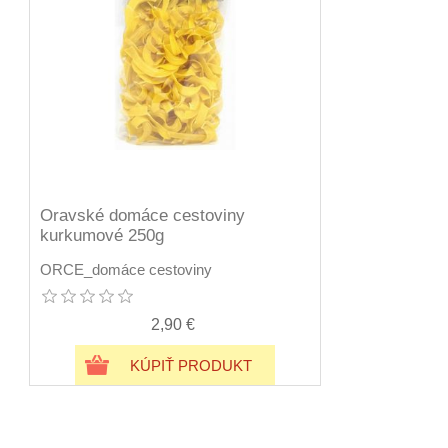
Oravské domáce cestoviny
kurkumové 250g
ORCE_domáce cestoviny
2,90 €
KÚPIŤ PRODUKT