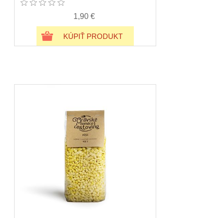
1,90 €
KÚPIŤ PRODUKT