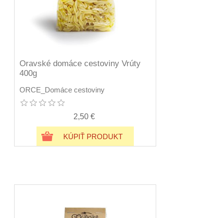
Oravské domáce cestoviny Vrúty
400g
ORCE_Domáce cestoviny
2,50 €
KÚPIŤ PRODUKT