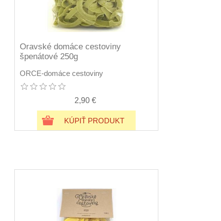
Oravské domáce cestoviny
špenátové 250g
ORCE-domáce cestoviny
2,90 €
KÚPIŤ PRODUKT