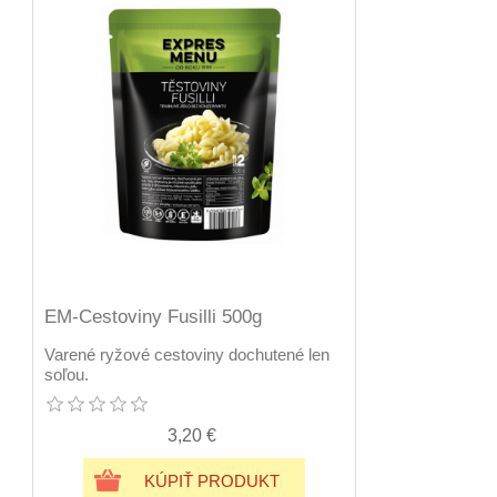
EM-Cestoviny Fusilli 500g
Varené ryžové cestoviny dochutené len
soľou.
3,20 €
KÚPIŤ PRODUKT