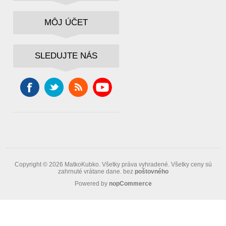
MÔJ ÚČET
SLEDUJTE NÁS
Copyright © 2026 MatkoKubko. Všetky práva vyhradené.
Všetky ceny sú
zahrnuté vrátane dane. bez
poštovného
Powered by
nopCommerce