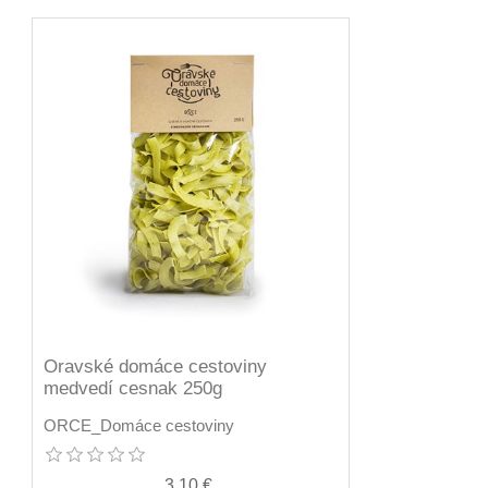
Oravské domáce cestoviny
medvedí cesnak 250g
ORCE_Domáce cestoviny
3,10 €