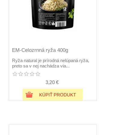
EM-Celozrnná ryža 400g
Ryža natural je prírodná nelúpaná ryža,
preto sa v nej nachádza via...
3,20 €
KÚPIŤ PRODUKT