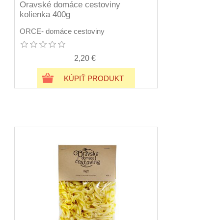
Oravské domáce cestoviny
kolienka 400g
ORCE- domáce cestoviny
2,20 €
KÚPIŤ PRODUKT