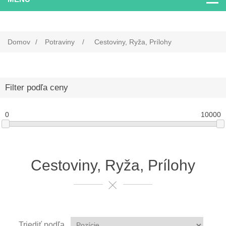
Domov
/
Potraviny
/
Cestoviny, Ryža, Prílohy
Filter podľa ceny
0
10000
Cestoviny, Ryža, Prílohy
Triediť podľa