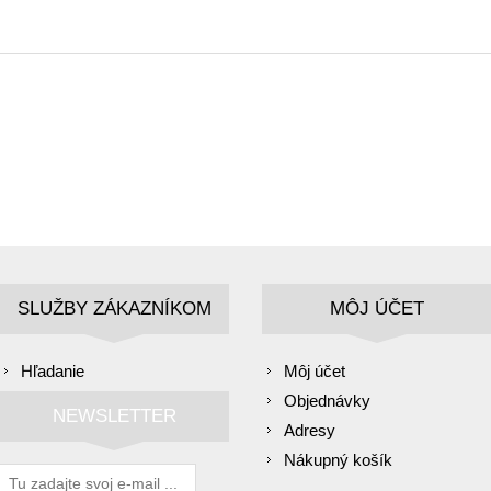
SLUŽBY ZÁKAZNÍKOM
MÔJ ÚČET
Hľadanie
Môj účet
Objednávky
NEWSLETTER
Adresy
Nákupný košík