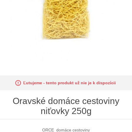
Ľutujeme - tento produkt už nie je k dispozícii
Oravské domáce cestoviny
niťovky 250g
ORCE_domáce cestoviny