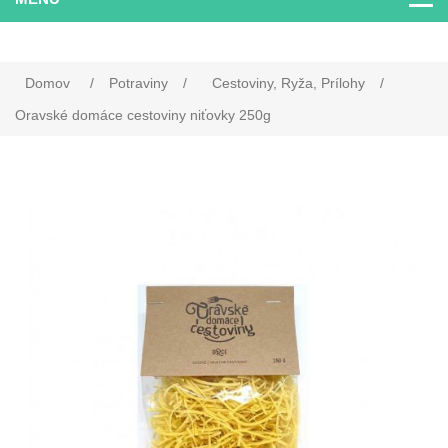
Domov
/
Potraviny
/
Cestoviny, Ryža, Prílohy
/
Oravské domáce cestoviny niťovky 250g