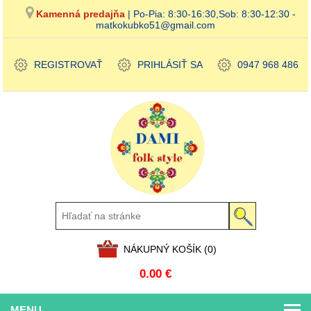
Kamenná predajňa
| Po-Pia: 8:30-16:30,Sob: 8:30-12:30 -
matkokubko51@gmail.com
REGISTROVAŤ
PRIHLÁSIŤ SA
0947 968 486
NÁKUPNÝ KOŠÍK
(0)
0.00 €
MENU