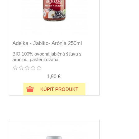
Adelka - Jablko- Arónia 250ml
BIO 100% ovocná jablčná šťava s
aróniou, pasterizovaná.
1,90 €
KÚPIŤ PRODUKT