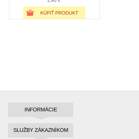
1,90 €
KÚPIŤ PRODUKT
INFORMÁCIE
SLUŽBY ZÁKAZNÍKOM