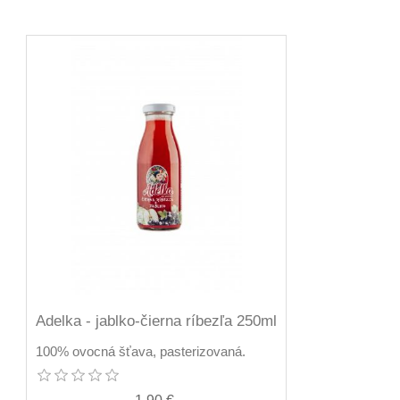
Adelka - jablko-čierna ríbezľa 250ml
100% ovocná šťava, pasterizovaná.