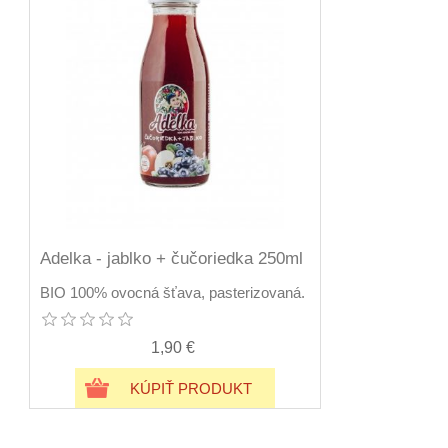
Adelka - jablko + čučoriedka 250ml
BIO 100% ovocná šťava, pasterizovaná.
1,90 €
KÚPIŤ PRODUKT