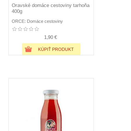
Oravské domáce cestoviny tarhoňa
400g
ORCE: Domáce cestoviny
1,90 €
KÚPIŤ PRODUKT