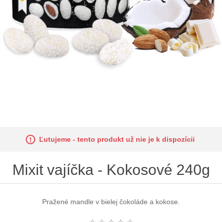
Ľutujeme - tento produkt už nie je k dispozícii
Mixit vajíčka - Kokosové 240g
Pražené mandle v bielej čokoláde a kokose.