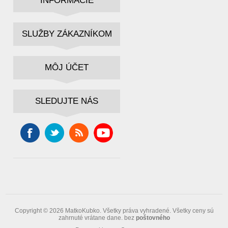
INFORMÁCIE
SLUŽBY ZÁKAZNÍKOM
MÔJ ÚČET
SLEDUJTE NÁS
Copyright © 2026 MatkoKubko. Všetky práva vyhradené.
Všetky ceny sú
zahrnuté vrátane dane. bez
poštovného