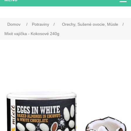
Domov
/
Potraviny
/
Orechy, Sušené ovocie, Músle
/
Mixit vajíčka - Kokosové 240g