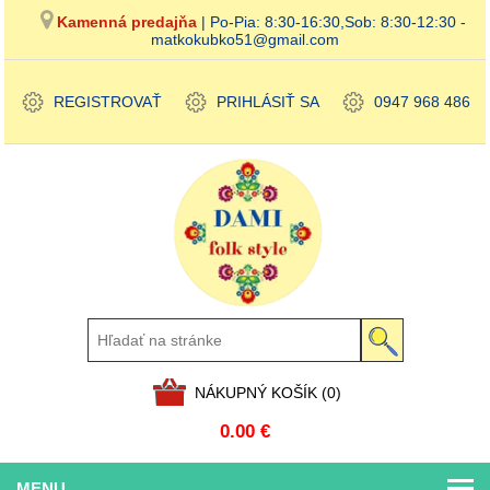
Kamenná predajňa
| Po-Pia: 8:30-16:30,Sob: 8:30-12:30 -
matkokubko51@gmail.com
REGISTROVAŤ
PRIHLÁSIŤ SA
0947 968 486
NÁKUPNÝ KOŠÍK
(0)
0.00 €
MENU