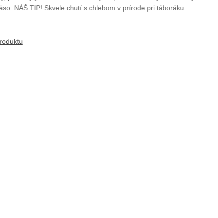
o. NÁŠ TIP! Skvele chutí s chlebom v prírode pri táboráku.
produktu