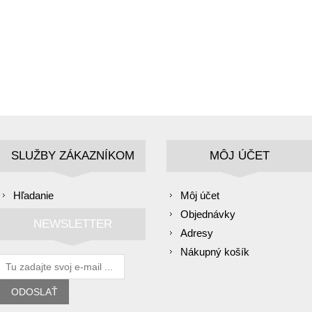
SLUŽBY ZÁKAZNÍKOM
MÔJ ÚČET
Hľadanie
Môj účet
Objednávky
NEWSLETTER
Adresy
Nákupný košík
ODOSLAŤ