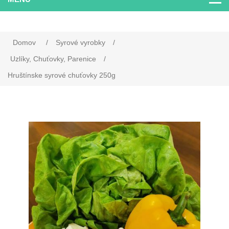
Domov
/
Syrové vyrobky
/
Uzlíky, Chuťovky, Parenice
/
Hruštínske syrové chuťovky 250g