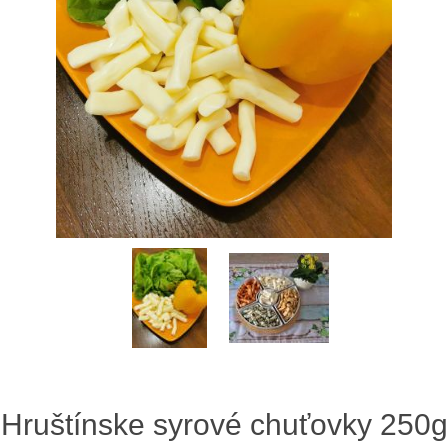
Hruštínske syrové chuťovky 250g