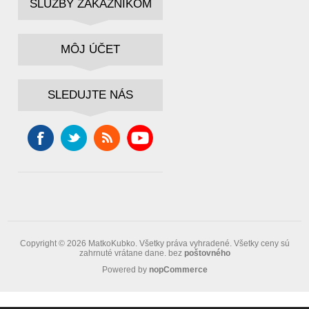
SLUŽBY ZÁKAZNÍKOM
MÔJ ÚČET
SLEDUJTE NÁS
Copyright © 2026 MatkoKubko. Všetky práva vyhradené.
Všetky ceny sú
zahrnuté vrátane dane. bez
poštovného
Powered by
nopCommerce