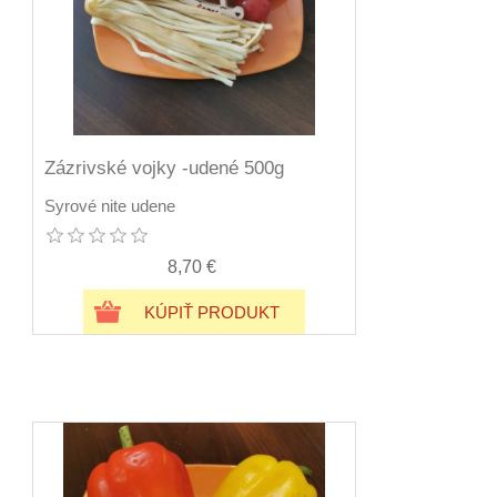
Zázrivské vojky -udené 500g
Syrové nite udene
8,70 €
KÚPIŤ PRODUKT