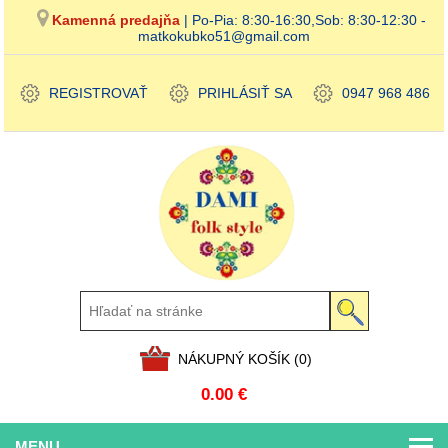
Kamenná predajňa
| Po-Pia: 8:30-16:30,Sob: 8:30-12:30 -
matkokubko51@gmail.com
REGISTROVAŤ
PRIHLÁSIŤ SA
0947 968 486
NÁKUPNÝ KOŠÍK
(0)
0.00 €
MENU