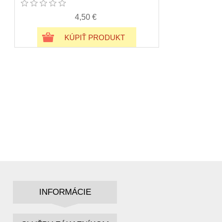
4,50 €
KÚPIŤ PRODUKT
INFORMÁCIE