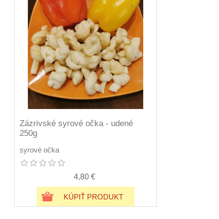
Zázrivské syrové očka - udené
250g
syrové očka
4,80 €
KÚPIŤ PRODUKT