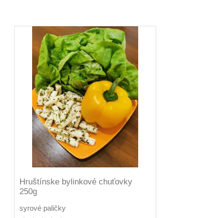
Hruštínske bylinkové chuťovky
250g
syrové paličky