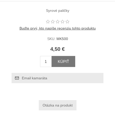
Syrové paličky
Buďte prvý, kto napíše recenziu tohto produktu
SKU:
MK500
4,50 €
KÚPIŤ
Email kamaráta