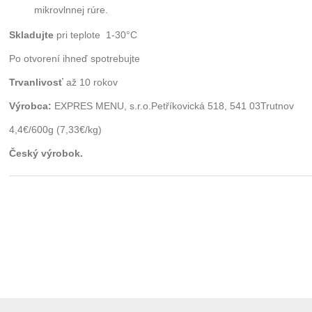
mikrovlnnej rúre.
Skladujte
pri teplote 1-30°C
Po otvorení ihneď spotrebujte
Trvanlivosť
až 10 rokov
Výrobca:
EXPRES MENU, s.r.o.Petříkovická 518, 541 03Trutnov
4,4€/600g (7,33€/kg)
Český výrobok.