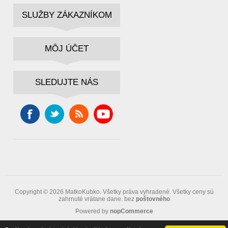
SLUŽBY ZÁKAZNÍKOM
MÔJ ÚČET
SLEDUJTE NÁS
Copyright © 2026 MatkoKubko. Všetky práva vyhradené.
Všetky ceny sú
zahrnuté vrátane dane. bez
poštovného
Powered by
nopCommerce