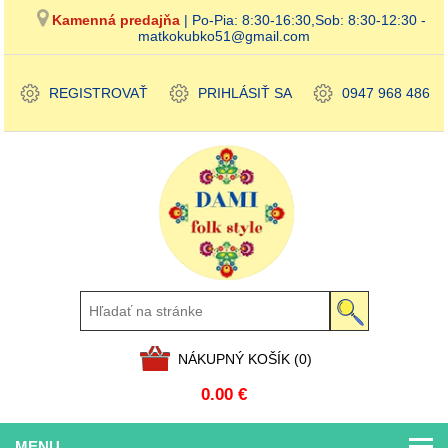
Kamenná predajňa
| Po-Pia: 8:30-16:30,Sob: 8:30-12:30 -
matkokubko51@gmail.com
REGISTROVAŤ
PRIHLÁSIŤ SA
0947 968 486
NÁKUPNÝ KOŠÍK
(0)
0.00 €
MENU