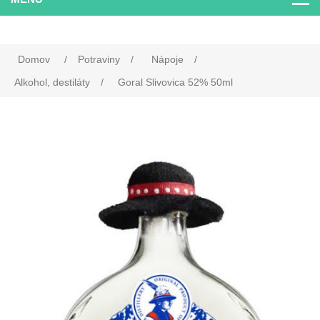
Domov
/
Potraviny
/
Nápoje
/
Alkohol, destiláty
/
Goral Slivovica 52% 50ml