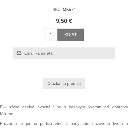
SKU:
MK574
9,50 €
KÚPIŤ
Email kamaráta
Exkluzívne perlivé ovocné víno s bazovým kvetom od vinárstva
Miluron.
Frizzante je jemne perlivé víno s nádychom bazového kvetu a