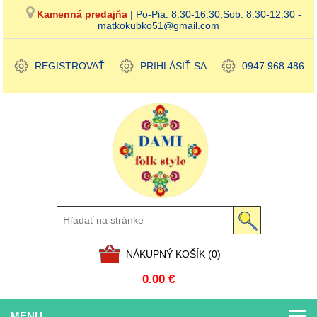
Kamenná predajňa
| Po-Pia: 8:30-16:30,Sob: 8:30-12:30 -
matkokubko51@gmail.com
REGISTROVAŤ
PRIHLÁSIŤ SA
0947 968 486
NÁKUPNÝ KOŠÍK
(0)
0.00 €
MENU