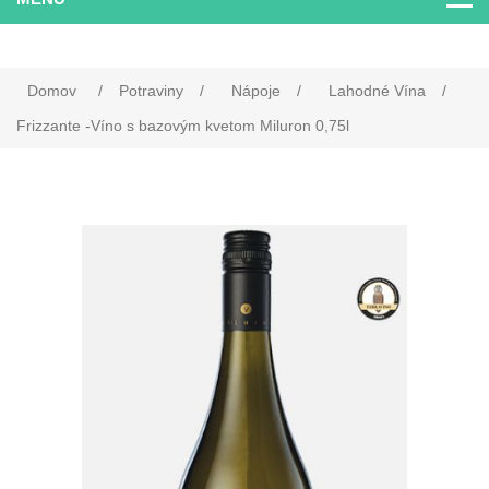
Domov
/
Potraviny
/
Nápoje
/
Lahodné Vína
/
Frizzante -Víno s bazovým kvetom Miluron 0,75l