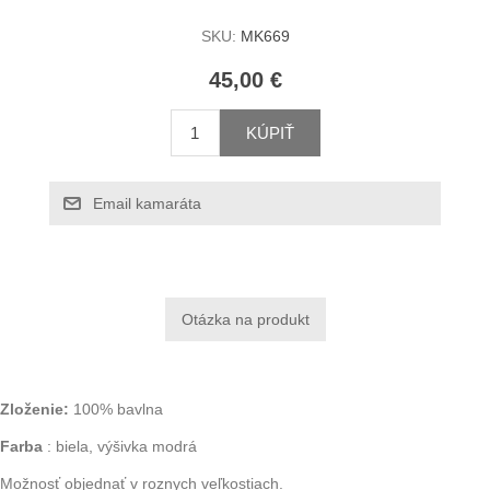
SKU:
MK669
45,00 €
KÚPIŤ
Email kamaráta
Zloženie:
100% bavlna
Farba
: biela, výšivka modrá
Možnosť objednať v roznych veľkostiach.