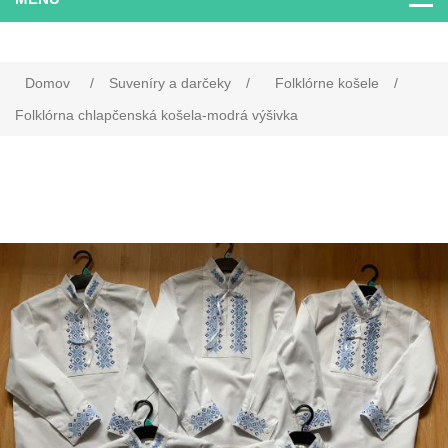
Domov
/
Suveníry a darčeky
/
Folklórne košele
/
Folklórna chlapčenská košela-modrá výšivka