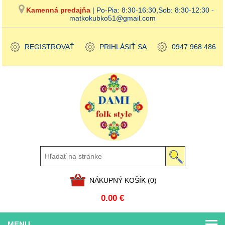
Kamenná predajňa
| Po-Pia: 8:30-16:30,Sob: 8:30-12:30 -
matkokubko51@gmail.com
REGISTROVAŤ
PRIHLÁSIŤ SA
0947 968 486
NÁKUPNÝ KOŠÍK
(0)
0.00 €
MENU