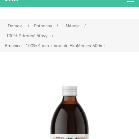
Domov
/
Potraviny
/
Nápoje
/
100% Prírodné šťavy
/
Brusnica - 100% šťava z brusníc EkoMedica 500ml