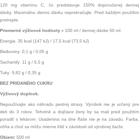
120 mg vitamínu C, čo predstavuje 150% doporučenej dennej
dávky. Maximálnu dennú dávku neprekračujte. Pred každým použitím
pretrepte.
Priemerné výživové hodnoty
v 100 ml / dennej dávke 50 ml:
Energia: 35 kcal (147 kJ) / 17,5 kcal (73,5 kJ)
Bielkoviny: 0,1 g / 0,05 g
Sacharidy: 11 g / 5,5 g
Tuky: 9,82 g / 0,35 g
BEZ PRIDANÉHO CUKRU
Výživový doplnok.
Nepoužívajte ako náhradu pestrej stravy. Výrobok nie je určený pre
deti do 3 rokov. Tehotné a dojčiace ženy by sa mali pred použitím
poradiť s lekárom. Usadenina na dne fľaše nie je na závadu. Farba,
vôňa a chuť sa môžu mierne líšiť v závislosti od výrobnej šarže.
Objem:
500 ml