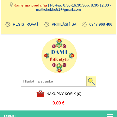
Kamenná predajňa
| Po-Pia: 8:30-16:30,Sob: 8:30-12:30 -
matkokubko51@gmail.com
REGISTROVAŤ
PRIHLÁSIŤ SA
0947 968 486
NÁKUPNÝ KOŠÍK
(0)
0.00 €
MENU