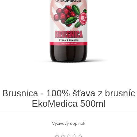
Brusnica - 100% šťava z brusníc
EkoMedica 500ml
Výživový doplnok