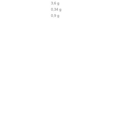
3,6 g
0,34 g
0,9 g