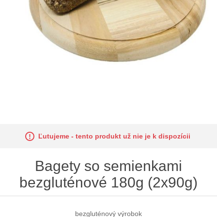
Ľutujeme - tento produkt už nie je k dispozícii
Bagety so semienkami
bezgluténové 180g (2x90g)
bezgluténový výrobok