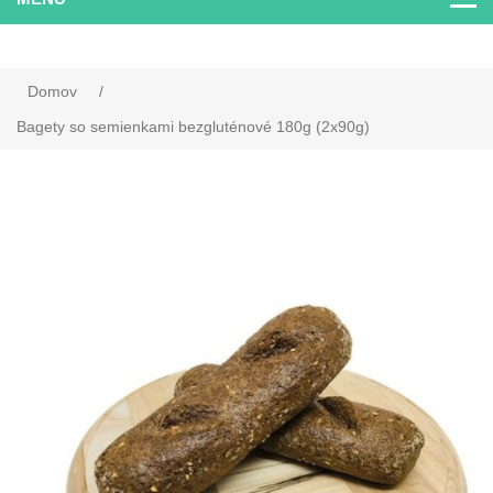
Domov
/
Bagety so semienkami bezgluténové 180g (2x90g)