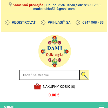
Kamenná predajňa
| Po-Pia: 8:30-16:30,Sob: 8:30-12:30 -
matkokubko51@gmail.com
REGISTROVAŤ
PRIHLÁSIŤ SA
0947 968 486
NÁKUPNÝ KOŠÍK
(0)
0.00 €
MENU