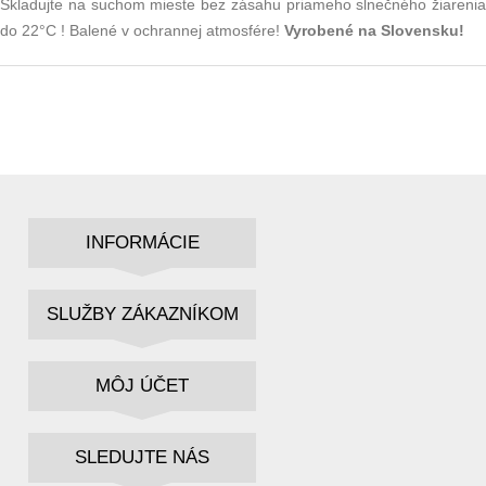
Skladujte na suchom mieste bez zásahu priameho slnečného žiarenia
do 22°C ! Balené v ochrannej atmosfére!
Vyrobené na Slovensku!
INFORMÁCIE
SLUŽBY ZÁKAZNÍKOM
MÔJ ÚČET
SLEDUJTE NÁS