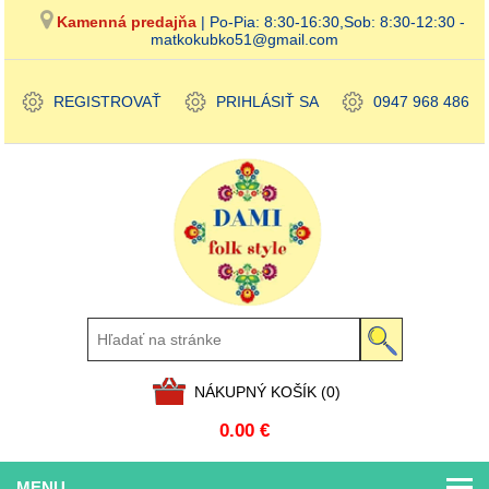
Kamenná predajňa
| Po-Pia: 8:30-16:30,Sob: 8:30-12:30 -
matkokubko51@gmail.com
REGISTROVAŤ
PRIHLÁSIŤ SA
0947 968 486
NÁKUPNÝ KOŠÍK
(0)
0.00 €
MENU