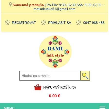
Kamenná predajňa
| Po-Pia: 8:30-16:30,Sob: 8:30-12:30 -
matkokubko51@gmail.com
REGISTROVAŤ
PRIHLÁSIŤ SA
0947 968 486
NÁKUPNÝ KOŠÍK
(0)
0.00 €
MENU