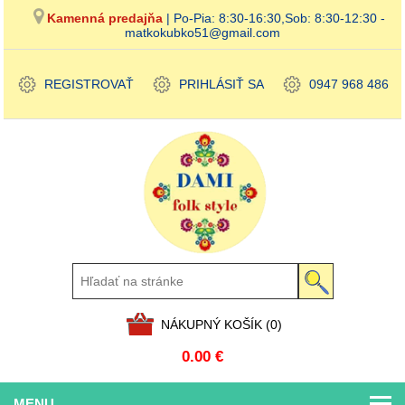
Kamenná predajňa
| Po-Pia: 8:30-16:30,Sob: 8:30-12:30 -
matkokubko51@gmail.com
REGISTROVAŤ
PRIHLÁSIŤ SA
0947 968 486
NÁKUPNÝ KOŠÍK
(0)
0.00 €
MENU