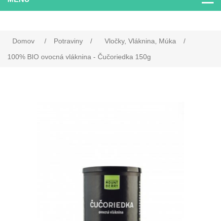
Domov
/
Potraviny
/
Vločky, Vláknina, Múka
/
100% BIO ovocná vláknina - Čučoriedka 150g