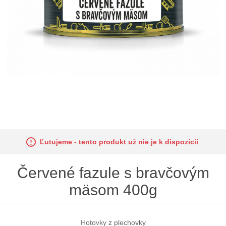
Ľutujeme - tento produkt už nie je k dispozícii
Červené fazule s bravčovým
mäsom 400g
Hotovky z plechovky