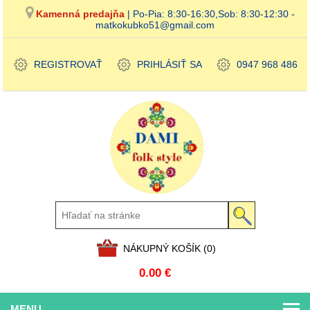
Kamenná predajňa
| Po-Pia: 8:30-16:30,Sob: 8:30-12:30 -
matkokubko51@gmail.com
REGISTROVAŤ
PRIHLÁSIŤ SA
0947 968 486
NÁKUPNÝ KOŠÍK
(0)
0.00 €
MENU