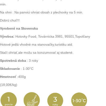
min.
Na ohni : Na panvici ohriat obsah z plechovky na 5 min.
Dobrú chuť!!!
Vyrobené na Slovensku
Výrobca:
Hotovky Food, Továrnicka 3981, 95501,Topolčany
Hotové jedlá vhodné ma stanovačky,turistiku atd.
Stačí ohriať,ale možu sa konzumovať aj studené.
Spotrebná doba
: 3 roky
Skladovanie
: 1-30°C
Hmotnosť
:400g
(18,00€/kg)