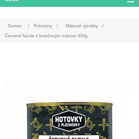
Domov
/
Potraviny
/
Mäsové výrobky
/
Červené fazule s bravčovým mäsom 400g