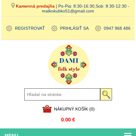
Kamenná predajňa
| Po-Pia: 8:30-16:30,Sob: 8:30-12:30 -
matkokubko51@gmail.com
REGISTROVAŤ
PRIHLÁSIŤ SA
0947 968 486
NÁKUPNÝ KOŠÍK
(0)
0.00 €
MENU