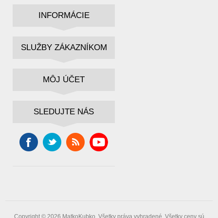
INFORMÁCIE
SLUŽBY ZÁKAZNÍKOM
MÔJ ÚČET
SLEDUJTE NÁS
Copyright © 2026 MatkoKubko. Všetky práva vyhradené.
Všetky ceny sú