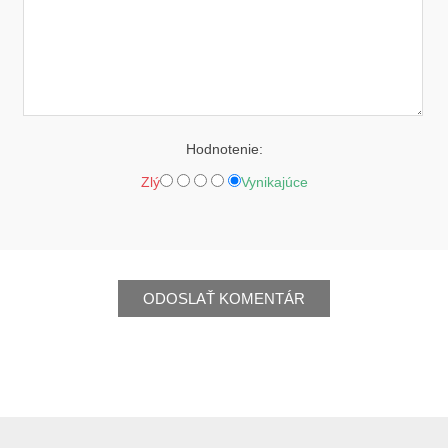
Hodnotenie:
Zlý
Vynikajúce
ODOSLAŤ KOMENTÁR